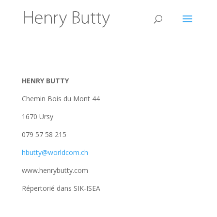
HENRY BUTTY
Chemin Bois du Mont 44
1670 Ursy
079 57 58 215
hbutty@worldcom.ch
www.henrybutty.com
Répertorié dans SIK-ISEA